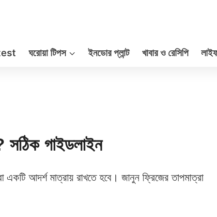
test
ঘরোয়া টিপস
ইনডোর প্লান্ট
খাবার ও রেসিপি
লাইফ
ত? সঠিক গাইডলাইন
্রা একটি আদর্শ মাত্রায় রাখতে হবে। জানুন ফ্রিজের তাপমাত্রা