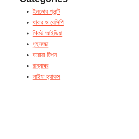
ইনডোর প্লান্ট
খাবার ও রেসিপি
গিফট আইডিয়া
গৃহসজ্জা
ঘরোয়া টিপস
রান্নাঘর
লাইফ হ্যাকস