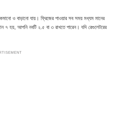
ার কমানো ও বাড়ানো যায়। ফ্রিজের পাওয়ার সব সময় মধ্যম মানের
 মান ৭ হয়, আপনি নবটি ২.৫ বা ৩ রাখতে পারেন। যদি রেগুলেটরের