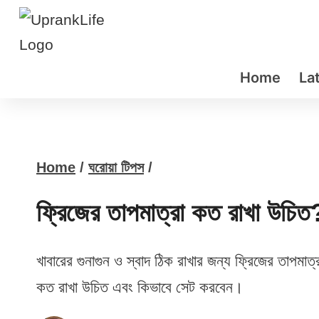
Skip
to
content
Home
La
Home
/
ঘরোয়া টিপস
/
ফ্রিজের তাপমাত্রা কত রাখা উচি
খাবারের গুনাগুন ও স্বাদ ঠিক রাখার জন্য ফ্রিজের তাপমাত
কত রাখা উচিত এবং কিভাবে সেট করবেন।