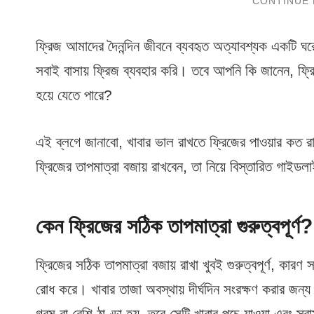
ফ্রিজ আমাদের দৈনন্দিন জীবনে ব্যবহৃত অত্যাবশ্যক একটি ঘর
সবাই বাসায় ফ্রিজ ব্যবহার করি। তবে আপনি কি জানেন, ফ্রিজে
হয়ে যেতে পারে?
এই ব্লগে জানাবো, খাবার ভাল রাখতে ফ্রিজের পাওয়ার কত র
ফ্রিজের তাপমাত্রা বজায় রাখবেন, তা নিয়ে বিস্তারিত গাইড
কেন ফ্রিজের সঠিক তাপমাত্রা গুরুত্বপূর্ণ?
ফ্রিজের সঠিক তাপমাত্রা বজায় রাখা খুবই গুরুত্বপূর্ণ, কারণ স
রোধ করে। খাবার তাজা অবস্থায় দীর্ঘদিন সংরক্ষণ করার জন্য
গরম বা বেশি ঠাণ্ডা হয়, তবে সেটি খাবার পচে যাওয়া এবং স্বা