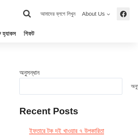
আমাদের ব্লগে লিখুন
About Us
 হ্যাকস
গিফট
অনুসন্ধান
অনু
Recent Posts
ইফতারে টক দই খাওয়ার ৭ উপকারিতা