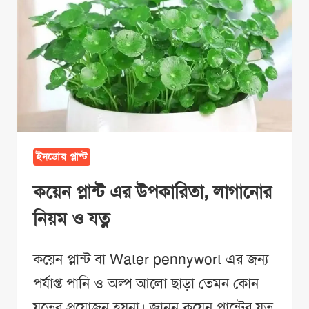
ইনডোর প্লান্ট
কয়েন প্লান্ট এর উপকারিতা, লাগানোর
নিয়ম ও যত্ন
কয়েন প্লান্ট বা Water pennywort এর জন্য
পর্যাপ্ত পানি ও অল্প আলো ছাড়া তেমন কোন
যত্নের প্রয়োজন হয়না। জানুন কয়েন প্লান্টের যত্ন