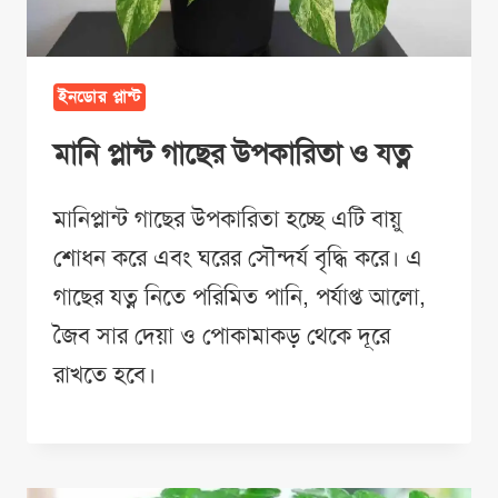
ইনডোর প্লান্ট
মানি প্লান্ট গাছের উপকারিতা ও যত্ন
মানিপ্লান্ট গাছের উপকারিতা হচ্ছে এটি বায়ু
শোধন করে এবং ঘরের সৌন্দর্য বৃদ্ধি করে। এ
গাছের যত্ন নিতে পরিমিত পানি, পর্যাপ্ত আলো,
জৈব সার দেয়া ও পোকামাকড় থেকে দূরে
রাখতে হবে।