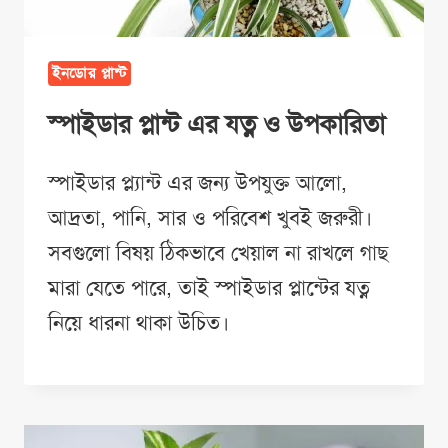
ইনডোর প্লান্ট
স্পাইডার প্লান্ট এর যত্ন ও উপকারিতা
স্পাইডার প্ল্যান্ট এর জন্য উপযুক্ত আলো,
আদ্রতা, পানি, সার ও পরিবেশ খুবই জরুরী।
সবগুলো বিষয় ঠিকভাবে খেয়াল না রাখলে গাছ
মারা যেতে পারে, তাই স্পাইডার প্লান্টের যত্ন
নিয়ে ধারনা থাকা উচিত।