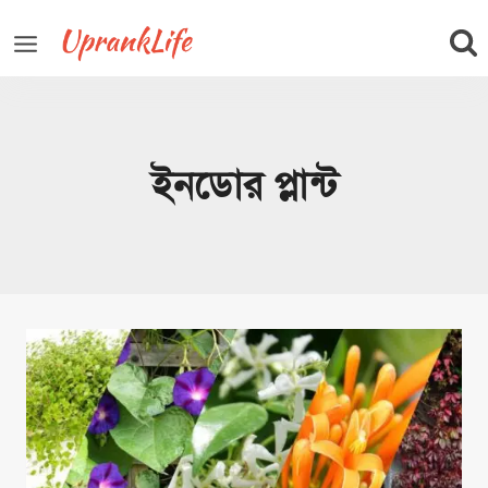
Skip
to
content
ইনডোর প্লান্ট