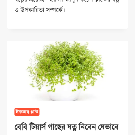
ও উপকারিতা সম্পর্কে।
ইনডোর প্লান্ট
বেবি টিয়ার্স গাছের যত্ন নিবেন যেভাবে