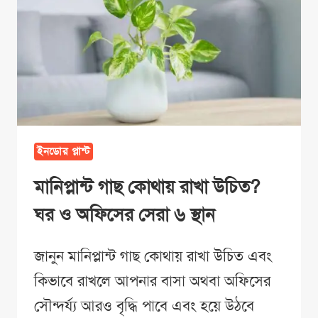
ইনডোর প্লান্ট
মানিপ্লান্ট গাছ কোথায় রাখা উচিত?
ঘর ও অফিসের সেরা ৬ স্থান
জানুন মানিপ্লান্ট গাছ কোথায় রাখা উচিত এবং
কিভাবে রাখলে আপনার বাসা অথবা অফিসের
সৌন্দর্য্য আরও বৃদ্ধি পাবে এবং হয়ে উঠবে