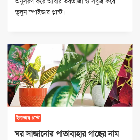
অনুসরণ করে আবার তরতাজা ও সবুজ করে
তুলুন স্পাইডার প্লান্ট।
ইনডোর প্লান্ট
ঘর সাজানোর পাতাবাহার গাছের নাম