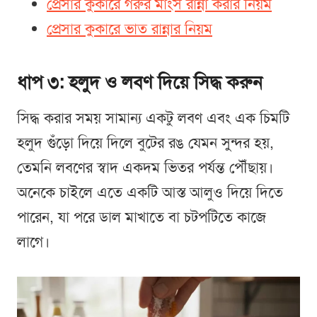
প্রেসার কুকারে গরুর মাংস রান্না করার নিয়ম
প্রেসার কুকারে ভাত রান্নার নিয়ম
ধাপ ৩: হলুদ ও লবণ দিয়ে সিদ্ধ করুন
সিদ্ধ করার সময় সামান্য একটু লবণ এবং এক চিমটি
হলুদ গুঁড়ো দিয়ে দিলে বুটের রঙ যেমন সুন্দর হয়,
তেমনি লবণের স্বাদ একদম ভিতর পর্যন্ত পৌঁছায়।
অনেকে চাইলে এতে একটি আস্ত আলুও দিয়ে দিতে
পারেন, যা পরে ডাল মাখাতে বা চটপটিতে কাজে
লাগে।