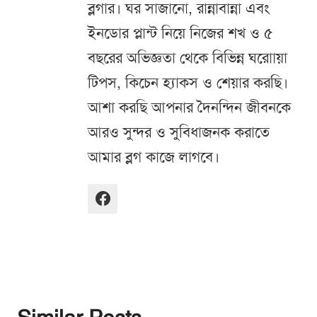
ব্লগার। ঘর সাজানো, রান্নাবান্না এবং
ইনডোর প্লান্ট নিয়ে নিজের শখ ও ৫
বছরের অভিজ্ঞতা থেকে বিভিন্ন ঘরোায়া
টিপস, কিচেন হ্যাকস ও শেয়ার করছি।
আশা করছি আপনার দৈনন্দিন জীবনকে
আরও সুন্দর ও সুবিধাজনক করাতে
আমার ব্লগ কাজে লাগবে।