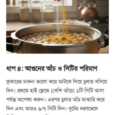
ধাপ ৪: আগুনের আঁচ ও সিটির পরিমাণ
কুকারের ঢাকনা ভালো করে আটকে দিয়ে চুলায় বসিয়ে
দিন। প্রথমে হাই ফ্লেমে (বেশি আঁচে) ১টি সিটি আসা
পর্যন্ত অপেক্ষা করুন। এরপর চুলার আঁচ মাঝারি করে
দিন এবং আরও ৬/৭ সিটি দিন। বুটের ধরণভেদে