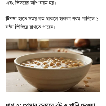
এবং ভিতরের আঁশ নরম হয়।
টিপস:
হাতে সময় কম থাকলে হালকা গরম পানিতে ১
ঘণ্টা ভিজিয়ে রাখতে পারেন।
ধাপ ২: প্রেসার কুকারে বুট ও পানি দেওয়া