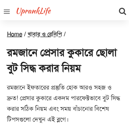
Skip
to
content
Home
/
খাবার ও রেসিপি
/
রমজানে প্রেসার কুকারে ছোলা
বুট সিদ্ধ করার নিয়ম
রমজানে ইফতারের প্রস্তুতি হোক আরও সহজ ও
দ্রুত! প্রেসার কুকারে একদম পারফেক্টভাবে বুট সিদ্ধ
করার সঠিক নিয়ম এবং সময় বাঁচানোর বিশেষ
টিপসগুলো দেখুন এই ব্লগে।