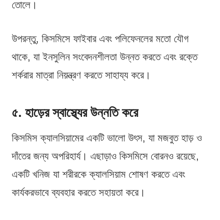
তোলে।
উপরন্তু, কিসমিসে ফাইবার এবং পলিফেনলের মতো যৌগ
থাকে, যা ইনসুলিন সংবেদনশীলতা উন্নত করতে এবং রক্তে
শর্করার মাত্রা নিয়ন্ত্রণ করতে সাহায্য করে।
৫. হাড়ের স্বাস্থ্যের উন্নতি করে
কিসমিস ক্যালসিয়ামের একটি ভালো উৎস, যা মজবুত হাড় ও
দাঁতের জন্য অপরিহার্য। এছাড়াও কিসমিসে বোরনও রয়েছে,
একটি খনিজ যা শরীরকে ক্যালসিয়াম শোষণ করতে এবং
কার্যকরভাবে ব্যবহার করতে সহায়তা করে।