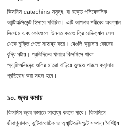
কিসমিস catechins সমৃদ্ধ, যা রক্তে পলিফেনলিক
আন্টিঅক্সিডেন্ট হিসাবে পরিচিত। এটি আপনার শরীরের অরগ্যান
সিস্টেম এবং কোষগুলো উন্নত করতে ফ্রি রেডিক্যাল সেল
থেকে মুক্তি পেতে সাহায্য করে। যেগুলি ক্যান্সার কোষের
বৃদ্ধি ঘটায়। প্রতিদিনের খাবারে কিসমিসে থাকা
অ্যান্টিঅক্সিডেন্ট গুলির মাত্রা বাড়িয়ে তুলতে পারলে ক্যান্সার
প্রতিরোধ করা সহজ হবে।
১০. জ্বর কমায়
কিসমিস জ্বর কমাতে সাহায্য করতে পারে। কিসমিসে
জীবাণুনাশক, এন্টিবায়োটিক ও অ্যান্টিঅক্সিডেন্ট সম্পন্ন বৈশিষ্ট্য