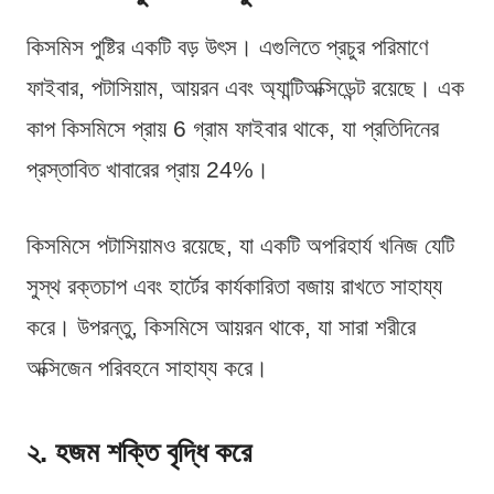
কিসমিস পুষ্টির একটি বড় উৎস। এগুলিতে প্রচুর পরিমাণে
ফাইবার, পটাসিয়াম, আয়রন এবং অ্যান্টিঅক্সিডেন্ট রয়েছে। এক
কাপ কিসমিসে প্রায় 6 গ্রাম ফাইবার থাকে, যা প্রতিদিনের
প্রস্তাবিত খাবারের প্রায় 24%।
কিসমিসে পটাসিয়ামও রয়েছে, যা একটি অপরিহার্য খনিজ যেটি
সুস্থ রক্তচাপ এবং হার্টের কার্যকারিতা বজায় রাখতে সাহায্য
করে। উপরন্তু, কিসমিসে আয়রন থাকে, যা সারা শরীরে
অক্সিজেন পরিবহনে সাহায্য করে।
২. হজম শক্তি বৃদ্ধি করে