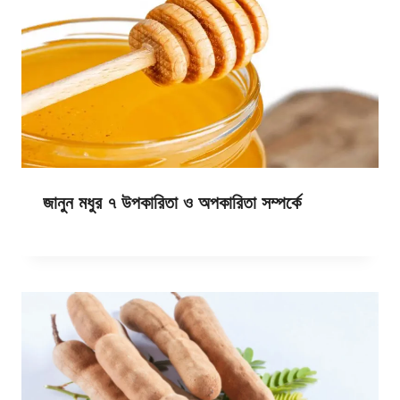
জানুন মধুর ৭ উপকারিতা ও অপকারিতা সম্পর্কে