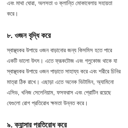
এবং মাথা ঘোরা, অলসতা ও ক্লান্তি মোকাবেলায় সহায়তা
করে।
৮. ওজন বৃদ্ধি করে
স্বাস্থ্যকর উপায়ে ওজন বাড়ানোর জন্য কিসমিস হতে পারে
একটি ভালো উৎস। এতে ফ্রূকটোজ এবং গ্লুকোজ থাকে যা
স্বাস্থ্যকর উপায়ে ওজন পাড়াতে সাহায্য করে এবং শরীরে চিনির
মাত্রা ঠিক রাখে। এছাড়া এতে অনেক ভিটামিন, অ্যামিনো
এসিড, খনিজ সেলেনিয়াম, ফসফরাস এবং প্রোটিন রয়েছে
যেগুলো রোগ প্রতিরোধ ক্ষমতা উন্নত করে।
৯. ক্যান্সার প্রতিরোধ করে