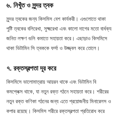
৬. নিখুঁত ও সুন্দর ত্বক
সুন্দর ত্বকের জন্য কিসমিস বেশ কার্যকরী। এগুলোতে থাকা
পুষ্টি ত্বকের বলিরেখা, সুক্ষ্মরেখা এবং কালো দাগের মতো বার্ধক্য
জনিত লক্ষণ গুলি কমাতে সহায়তা করে। এছাড়াও কিসমিসে
থাকা ভিটামিন সি ত্বককে ফর্সা ও উজ্জ্বল করে তোলে।
৭. রক্তস্বল্পতা দূর করে
কিসমিসে ভালোমাত্রায় আয়রন থাকে এবং ভিটামিন বি
কমপ্লেক্স থাকে, যা নতুন রক্ত গঠনে সহায়তা করে। শরীরের
নতুন রক্ত কণিকা গঠনের জন্য এতে প্রয়োজনীয় মিনারেলস ও
কপার রয়েছে। কিসমিস শরীরে রক্তস্বল্পতা প্রতিরোধ করে