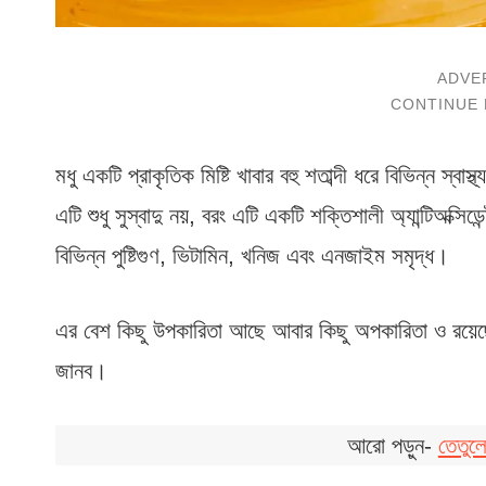
মধু একটি প্রাকৃতিক মিষ্টি খাবার বহু শতাব্দী ধরে বিভিন্ন স্ব
এটি শুধু সুস্বাদু নয়, বরং এটি একটি শক্তিশালী অ্যান্টিঅক্সিডেন্
বিভিন্ন পুষ্টিগুণ, ভিটামিন, খনিজ এবং এনজাইম সমৃদ্ধ।
এর বেশ কিছু উপকারিতা আছে আবার কিছু অপকারিতা ও রয়েছে
জানব।
আরো পড়ুন-
তেতুল