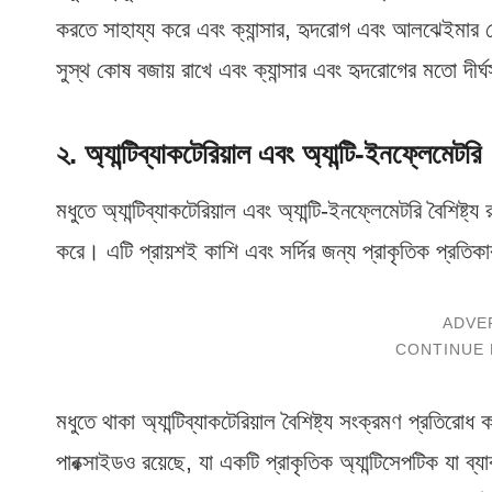
করতে সাহায্য করে এবং ক্যান্সার, হৃদরোগ এবং আলঝেইমার রোগের
সুস্থ কোষ বজায় রাখে এবং ক্যান্সার এবং হৃদরোগের মতো দীর্ঘ
২. অ্যান্টিব্যাকটেরিয়াল এবং অ্যান্টি-ইনফ্লেমেটরি
মধুতে অ্যান্টিব্যাকটেরিয়াল এবং অ্যান্টি-ইনফ্লেমেটরি বৈশিষ্
করে। এটি প্রায়শই কাশি এবং সর্দির জন্য প্রাকৃতিক প্রতিকা
মধুতে থাকা অ্যান্টিব্যাকটেরিয়াল বৈশিষ্ট্য সংক্রমণ প্রতির
পারক্সাইডও রয়েছে, যা একটি প্রাকৃতিক অ্যান্টিসেপটিক যা ব