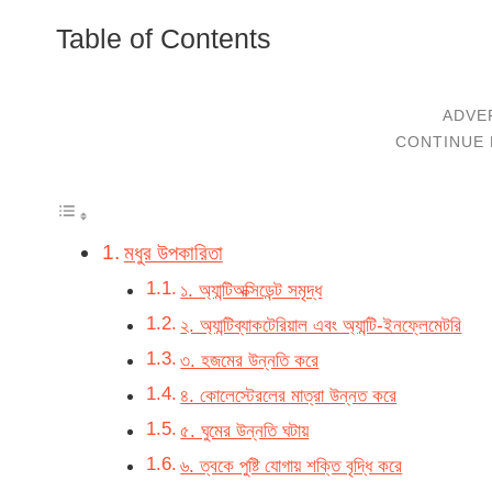
Table of Contents
মধুর উপকারিতা
১. অ্যান্টিঅক্সিডেন্ট সমৃদ্ধ
২. অ্যান্টিব্যাকটেরিয়াল এবং অ্যান্টি-ইনফ্লেমেটরি
৩. হজমের উন্নতি করে
৪. কোলেস্টেরলের মাত্রা উন্নত করে
৫. ঘুমের উন্নতি ঘটায়
৬. ত্বকে পুষ্টি যোগায় শক্তি বৃদ্ধি করে