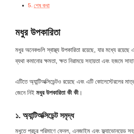
শেষ কথা
মধুর উপকারিতা
মধুর অনেকগুলি স্বাস্থ্য উপকারিতা রয়েছে, যার মধ্যে রয়েছে 
ব্যথা কমানোর ক্ষমতা, ক্ষত নিরাময়ে সহায়তা এবং হজমে সাহ
এটিতে অ্যান্টিঅক্সিডেন্টও রয়েছে এবং এটি কোলেস্টেরলের ম
জেনে নিই
মধুর উপকারিতা কী কী
।
১. অ্যান্টিঅক্সিডেন্ট সমৃদ্ধ
মধুতে প্রচুর পরিমাণে ফেনল, এনজাইম এবং ফ্ল্যাভোনয়েড সহ বিভিন