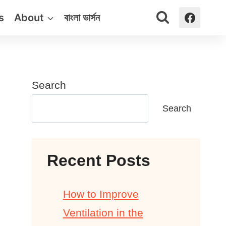
s
About
বাংলা ভার্সন
Search
Search
Recent Posts
How to Improve
Ventilation in the