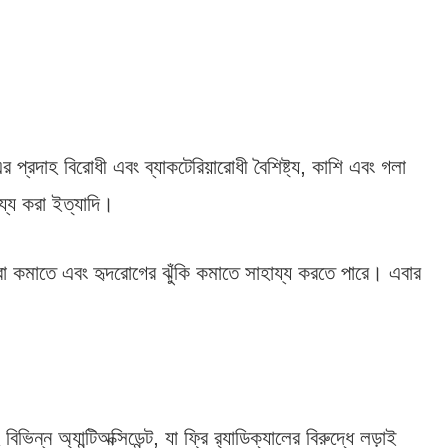
এর প্রদাহ বিরোধী এবং ব্যাকটেরিয়ারোধী বৈশিষ্ট্য, কাশি এবং গলা
ায্য করা ইত্যাদি।
াত্রা কমাতে এবং হৃদরোগের ঝুঁকি কমাতে সাহায্য করতে পারে। এবার
্ন অ্যান্টিঅক্সিডেন্ট, যা ফ্রি র‍্যাডিক্যালের বিরুদ্ধে লড়াই